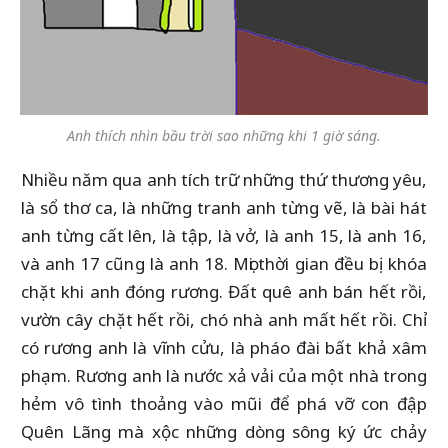
Anh thích nhìn bầu trời sao những khi 1 giờ sáng.
Nhiều năm qua anh tích trữ những thứ thương yêu,
là sổ thơ ca, là những tranh anh từng vẽ, là bài hát
anh từng cất lên, là tập, là vở, là anh 15, là anh 16,
và anh 17 cũng là anh 18. Mọi thời gian đều bị khóa
chặt khi anh đóng rương. Đất quê anh bán hết rồi,
vườn cây chặt hết rồi, chó nhà anh mất hết rồi. Chỉ
có rương anh là vĩnh cửu, là pháo đài bất khả xâm
phạm. Rương anh là nước xả vải của một nhà trong
hẻm vô tình thoảng vào mũi để phá vỡ con đập
Quên Lãng mà xộc những dòng sông ký ức chảy