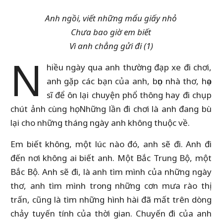
Anh ngồi, viết những mẩu giấy nhỏ
Chưa bao giờ em biết
Vì anh chẳng gửi đi
(1)
N
hiều ngày qua anh thường đạp xe đi chơi,
anh gặp các bạn của anh, bọn nhà thơ, họa
sĩ để ôn lại chuyện phổ thông hay đi chụp
chút ảnh cùng họ. Những lần đi chơi là anh đang bù
lại cho những tháng ngày anh không thuộc về.
Em biết không, một lúc nào đó, anh sẽ đi. Anh đi
đến nơi không ai biết anh. Một Bắc Trung Bộ, một
Bắc Bộ. Anh sẽ đi, là anh tìm mình của những ngày
thơ, anh tìm mình trong những cơn mưa rào thị
trấn, cũng là tìm những hình hài đã mất trên dòng
chảy tuyến tính của thời gian. Chuyến đi của anh