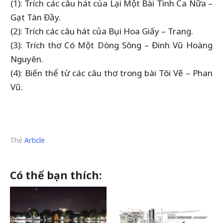
(1): Trích các câu hát của Lại Một Bài Tình Ca Nữa –
Gạt Tàn Đầy.
(2): Trích các câu hát của Bụi Hoa Giấy – Trang.
(3): Trích thơ Có Một Dòng Sông – Đinh Vũ Hoàng
Nguyên.
(4): Biến thể từ các câu thơ trong bài Tôi Vẽ – Phan
Vũ.
Thẻ
Article
Có thể bạn thích: