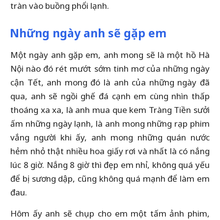
tràn vào buồng phổi lạnh.
Những ngày anh sẽ gặp em
Một ngày anh gặp em, anh mong sẽ là một hồ Hà
Nội nào đó rét mướt sớm tinh mơ của những ngày
cận Tết, anh mong đó là anh của những ngày đã
qua, anh sẽ ngồi ghế đá cạnh em cùng nhìn thấp
thoáng xa xa, là anh mua que kem Tràng Tiền sưởi
ấm những ngày lạnh, là anh mong những rạp phim
vắng người khi ấy, anh mong những quán nước
hẻm nhỏ thật nhiều hoa giấy rơi và nhất là có nắng
lúc 8 giờ. Nắng 8 giờ thì đẹp em nhỉ, không quá yếu
để bị sương dập, cũng không quá mạnh để làm em
đau.
Hôm ấy anh sẽ chụp cho em một tấm ảnh phim,