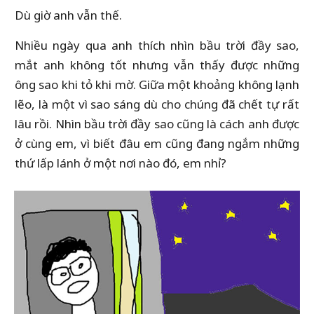
Dù giờ anh vẫn thế.
Nhiều ngày qua anh thích nhìn bầu trời đầy sao,
mắt anh không tốt nhưng vẫn thấy được những
ông sao khi tỏ khi mờ. Giữa một khoảng không lạnh
lẽo, là một vì sao sáng dù cho chúng đã chết tự rất
lâu rồi. Nhìn bầu trời đầy sao cũng là cách anh được
ở cùng em, vì biết đâu em cũng đang ngắm những
thứ lấp lánh ở một nơi nào đó, em nhỉ?