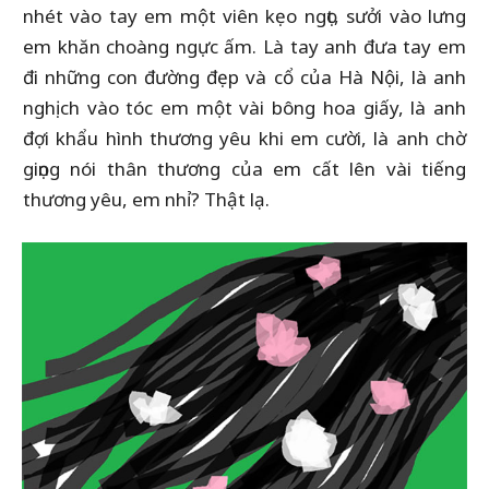
nhét vào tay em một viên kẹo ngọt, sưởi vào lưng
em khăn choàng ngực ấm. Là tay anh đưa tay em
đi những con đường đẹp và cổ của Hà Nội, là anh
nghịch vào tóc em một vài bông hoa giấy, là anh
đợi khẩu hình thương yêu khi em cười, là anh chờ
giọng nói thân thương của em cất lên vài tiếng
thương yêu, em nhỉ? Thật lạ.