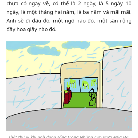
chưa có ngày về, có thể là 2 ngày, là 5 ngày 10
ngày, là một tháng hai năm, là ba năm và mãi mãi.
Anh sẽ đi đâu đó, một ngõ nào đó, một sân rộng
đầy hoa giấy nào đó.
Thật thú vị khi anh đang sống trong Những Cơn Mưa Mùa Hạ,