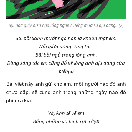
Bụi hoa giấy hiên nhà lắng nghe / Tiếng mưa ru dịu dàng…
(2)
Bãi bồi xanh mướt ngô non là khuôn mặt em.
Nổi giữa dòng sông tóc.
Bãi bồi ngủ trong lòng anh.
Dòng sông tóc em cũng đổ về lòng anh dịu dàng cửa
biển
(3)
Bài viết này anh gửi cho em, một người nào đó anh
chưa gặp, sẽ cùng anh trong những ngày nào đó
phía xa kia.
Và, Anh sẽ vẽ em
Bằng những vô hình rực rỡ
(4)