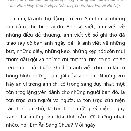
Khi Hôm Nay Thành Ngày Xưa hay Chiều Nay Em Về Hà Nội.
Tìm anh, là anh thụ động tìm em. Anh tìm lại những
xúc cảm khi thích ai đó. Anh sẽ viết, anh viết về
những điều dễ thương, anh viết về sổ ghi thơ đã
trao tay cô bạn anh ngày bé, là anh viết về những
bút, những giấy, những kẹo, những kẹp tóc còn mùi
thơm dầu gội và những chi chít trái tim có hai chiếc
tên nhỏ. Thật buồn khi điều anh viết cho em lại có
bóng hình những bạn gái của anh nhỉ. Nhưng em
hãy an vì trong anh chỉ có trong sáng duy nhất một
tôn trọng lặng yên dành cho những người bạn đó, là
tôn trọng của người và người, là tôn trọng của hiện
tại cho quá khứ, là tôn trọng những kỷ niệm ngày
xanh. Là những rèn dũa tình cảm để không nhạt
nhẽo, hỏi: Em Ăn Sáng Chưa? Mỗi ngày.